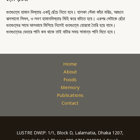
গুতগুত্যে হামান দিস্তায় একটু ছেঁচে নিতে হবে। হালকা সেঁকা কাঁচা মরিচ, আগুনে 
ঝলসানো সিদল, ও লবণ হামানদিস্তায় মিহি করে বাটতে হবে। এরপর সেটাকে ছেঁচা 
গুতগুত্যর সাথে ভালভাবে মিশিয়ে নিলেই গুতগুত্যে হোরবো তৈরি হয়ে যাবে। 
গুতগুত্যের ভেতরে পানি কম থাকে তাই বাটার সময় সামান্য পানি দিতে হবে।
Home
About
Foods
Memory
Publications
Contact
LUSTRE DWIP: 1/1, Block D, Lalamatia, Dhaka 1207,