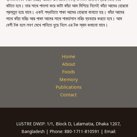
বাটতে হবে। তার সাথে পাতলা করে কাটা কাঁচা আম মিশিয়ে নিলেই কাঁচা আমের হোরবো 
প্রস্তুত হয়ে যাবে। একই পদ্ধতিতে পাকা আমের হোরবো বানাতে হয়। কাঁচা আমের 
সাথে কাঁচা মরিচ আর পাকা আমের সাথে পাকা/লাল মরিচ ব্যবহার করতে হবে। আম 
বেশী টক হলে লবণ মেখে পানিতে ধুয়ে নিলে এর টক স্বাদ কমানো যাবে।
Home
About
Foods
Memory
Publications
Contact
LUSTRE DWIP: 1/1, Block D, Lalamatia, Dhaka 1207,
Bangladesh | Phone: 880-1711-810591 | Email: