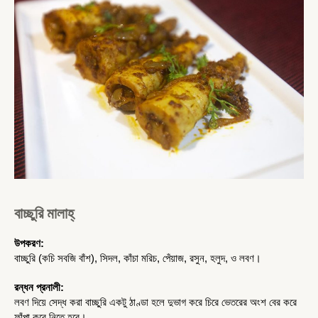
বাচ্ছুরি মালাহ্
উপকরণ:
বাচ্ছুরি (কচি সবজি বাঁশ), সিদল, কাঁচা মরিচ, পেঁয়াজ, রসুন, হলুদ, ও লবণ।
রন্ধন প্রনালী:
লবণ দিয়ে সেদ্ধ করা 
বাচ্ছুরি 
একটু ঠাণ্ডা হলে দুভাগ করে চিরে ভেতরের অংশ বের করে 
ফাঁপা করে নিতে হবে।